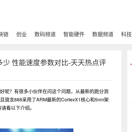
块链
创业
数码频道
智能硬件
数据频道
科技
距多少 性能速度参数对比-天天热点评
哪个好呢？有很多小伙伴在问这个问题，从最新的跑分测
骁龙888采用了ARM最新的CortexX1核心和5nm架
容请看以下介绍。