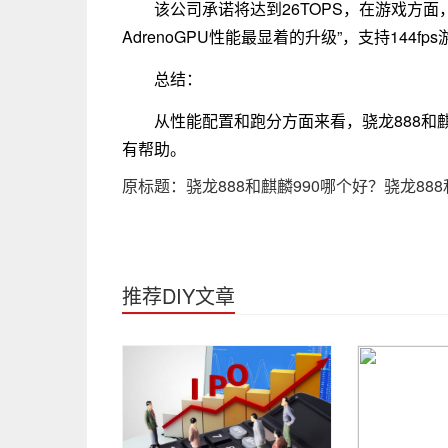
该公司承诺将达到26TOPS，在游戏方面，高
AdrenoGPU性能最显着的升级”，支持144f
总结：
从性能配置和跑分方面来看，骁龙888和麒
有帮助。
原标题：骁龙888和麒麟990哪个好？骁龙88
推荐DIY文章