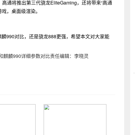
通将推出第三代骁龙EliteGaming，还将带来“高通
ps游戏，桌面级渲染。
麟990对比，还是骁龙888更强，希望本文对大家能
8和麒麟990详细参数对比责任编辑：李晓灵