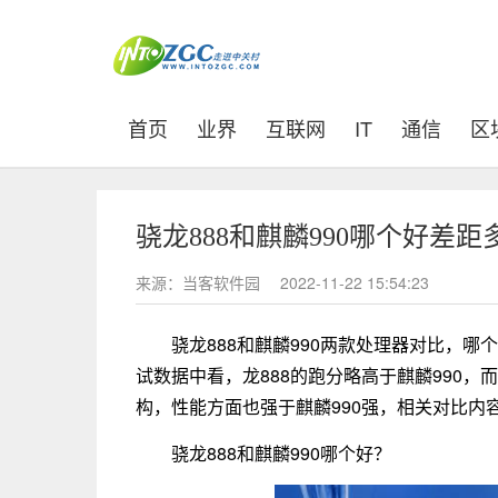
(current)
首页
业界
互联网
IT
通信
区
骁龙888和麒麟990哪个好差
来源：当客软件园
2022-11-22 15:54:23
骁龙888和麒麟990两款处理器对比，
试数据中看，龙888的跑分略高于麒麟990，而且
构，性能方面也强于麒麟990强，相关对比内
骁龙888和麒麟990哪个好？