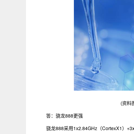
(资料
答：骁龙888更强
骁龙888采用1x2.84GHz（CortexX1）+3x