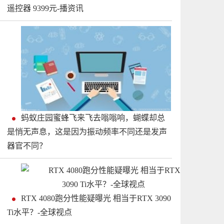
遥控器 9399元-播资讯
蚂蚁庄园蜜蜂飞来飞去嗡嗡响，蝴蝶却总
是悄无声息，这是因为振动频率不同还是发声
器官不同？
RTX 4080跑分性能疑曝光 相当于RTX 3090
Ti水平？-全球视点