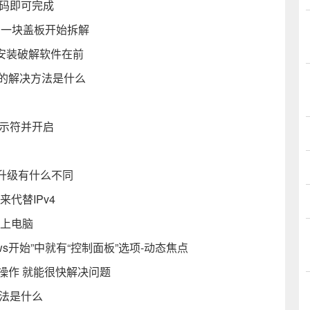
代码即可完成
的一块盖板开始拆解
还是安装破解软件在前
新的解决方法是什么
提示符并开启
升级有什么不同
来代替IPv4
膝上电脑
ws开始”中就有“控制面板”选项-动态焦点
操作 就能很快解决问题
法是什么