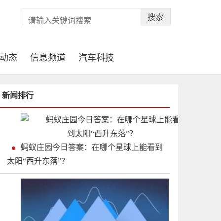
搜索
动态
信息频道
汽车科技
新闻排行
蚂蚁庄园今日答案：在哪个星球上能看到
太阳“西升东落”？