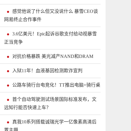
感觉他说了什么但又没说什么 暴雪CEO谈
网易终止合作事件
3.6亿美元！Epic起诉谷歌支付给动视暴雪
正当竞争
对抗价格暴跌 美光减产NAND和DRAM
入狱11年！血液基因检测欺诈宣判
公路车骑行台电竞化！TT推出电脑+骑行桌
首个自动驾驶测试场景国际标准发布，文
远知行能否快速上车？
真我10系列搭载诚瑞光学一亿像素高清后
置主摄