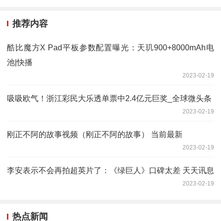
推荐内容
酷比魔方X Pad平板参数配置曝光：天玑900+8000mAh电
池|快播
2023-02-19
吸吸欧气！浙江彩民大乐透单票中2.4亿元巨奖_全球微头条
2023-02-19
刚正不阿的故事视频（刚正不阿的故事） 当前最新
2023-02-19
李安表示不会再拍超英片了：《绿巨人》口碑太差 天天讯息
2023-02-19
热点新闻