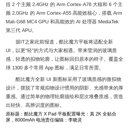
括 2 个主频 2.4GHz 的 Arm Cortex-A78 大核和 6 个主
频 2.0GHz 的 Arm Cortex-A55 高能效核心，搭载 Arm
Mali-G68 MC4 GPU 和高能效的 AI 处理器 MediaTek
第三代 APU。
据IT之家此前报道，酷比魔方平板将适配全新
UI，以更“轻”的方式与大家相遇。带来莹润的玻璃质
感，轻透的拟物轮廓，让图标回归原本的样子。覆盖全
球 1300 多个常用 App 图标，满足日常所需。
酷比魔方全新 UI 新图标采用了玻璃质感的微拟物
设计，摆脱了常规拟物设计惯用的阴影、光感带来的厚
重感。通过简单的物理轮廓描绘和层次堆叠质感，营造
出轻快、高辨识度的图标。
原标题：酷比魔方 X Pad 平板配置曝光：真 2K 全贴合
屏，8000mAh 电池责任编辑：李晓灵