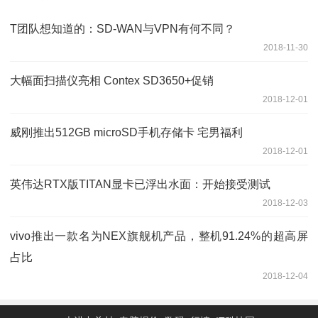
T团队想知道的：SD-WAN与VPN有何不同？
2018-11-30
大幅面扫描仪亮相 Contex SD3650+促销
2018-12-01
威刚推出512GB microSD手机存储卡 宅男福利
2018-12-01
英伟达RTX版TITAN显卡已浮出水面：开始接受测试
2018-12-03
vivo推出一款名为NEX旗舰机产品，整机91.24%的超高屏
占比
2018-12-04