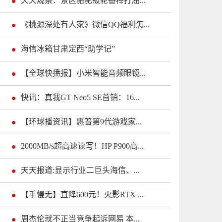
天天观察：景区骆驼被轮番棒打屈...
《桃源深处有人家》微信QQ福利怎...
海信冰箱甘肃定西“助学记”
【全球快播报】小米智能音频眼镜...
快讯：真我GT Neo5 SE首销：16...
【环球播资讯】惠普第9代游戏家...
2000MB/s超高速读写！HP P900高...
天天报道:显示行业二巨头海信、...
【手慢无】直降600元！火影RTX ...
周杰伦就不正当竞争起诉网易 本...