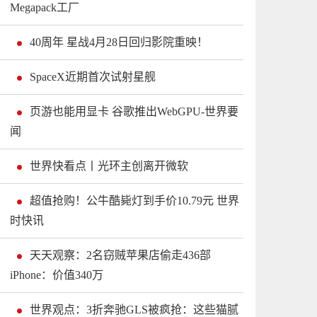
Megapack工厂
40周年 星战4月28日回归影院重映！
SpaceX近期首次试射星舰
页游也能用显卡 谷歌推出WebGPU-世界要
闻
世界快看点丨光环主创离开微软
超值抢购！公牛酷毙灯到手价10.79元 世界
时快讯
天天观察：2名窃贼苹果店偷走436部
iPhone：价值340万
世界观点：3折奔驰GLS被疯抢：这些猫腻