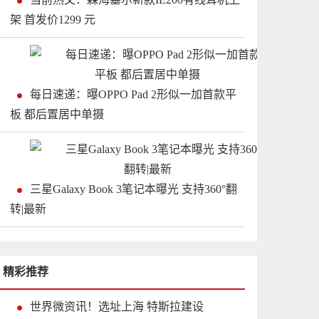
架 首发价1299 元
每日速递：曝OPPO Pad 2形似一加首款平
板 都后置居中单摄
三星Galaxy Book 3笔记本曝光 支持360°翻
转|最新
精彩推荐
世界微资讯！选址上海 特斯拉建设