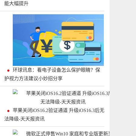
能大幅提升
环球讯息：看电子设备怎么保护眼睛？保
护视力方法建议小妙招分享
苹果关闭iOS16.2验证通道 升级iOS16.3后无
法降级-天天报资讯