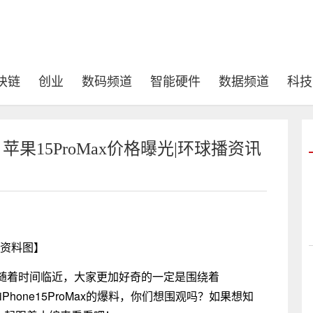
块链
创业
数码频道
智能硬件
数据频道
科技
万块 苹果15ProMax价格曝光|环球播资讯
资料图】
随着时间临近，大家更加好奇的一定是围绕着
Phone15ProMax的爆料，你们想围观吗？如果想知