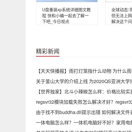
U盘重装xp系统详细图文教
全球动态:手
程 快和小编一起去了解一
但无法上网
下吧_今日视点
解决这个问
精彩新闻
【天天快播报】雨打灯笼指什么动物 为什么
关于釜山大学的介绍上线 为2020QS亚洲大学
【世界独家】北斗小辣椒怎么样：价格比较实
regsvr32模块加载失败怎么解决才好？regsvr
由于找不到buddha.dll提示出错 如何解决文
一体电脑怎么样？一体机电脑好不好？家用电