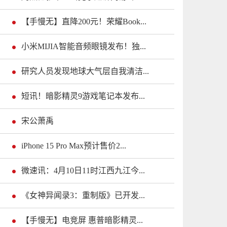
【手慢无】直降200元！荣耀Book...
小米MIJIA智能音频眼镜发布！独...
研究人员发现地球大气层自我清洁...
短讯！暗影精灵9游戏笔记本发布...
宋公萧禹
iPhone 15 Pro Max预计售价2...
微速讯：4月10日11时江西九江今...
《女神异闻录3：重制版》已开发...
【手慢无】电竞屏 惠普暗影精灵...