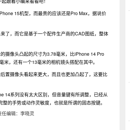
的，一起跟着小编来看看吧！
one 15机型，而最贵的应该还是Pro Max，据说价
的外形图出来了，而它是基于一个配件生产商的CAD图纸，整体
x的摄像头凸起的尺寸为3.78毫米，比iPhone 14 Pro
.2毫米，还有一个13毫米的相机镜头搭配在其中。
 Max的后置摄像头看起来更大，而且也更加凸起了，这要比
ne 14系列没有太大区别，但音量键有所调整，已经从
完整的手势或动作灵敏度，也就是所谓的固态按键。
少钱责任编辑：李晓灵