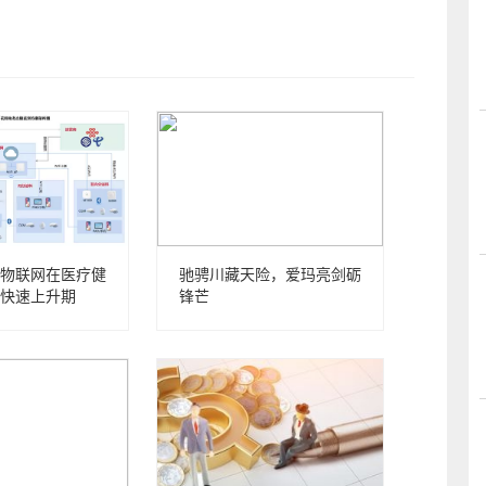
物联网在医疗健
驰骋川藏天险，爱玛亮剑砺
快速上升期
锋芒