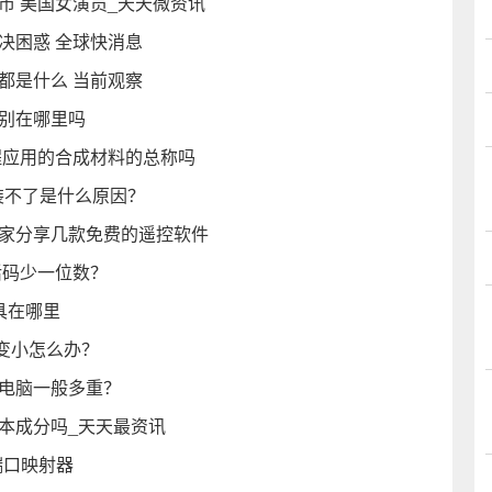
市 美国女演员_天天微资讯
决困惑 全球快消息
都是什么 当前观察
差别在哪里吗
程应用的合成材料的总称吗
装不了是什么原因？
大家分享几款免费的遥控软件
活码少一位数？
具在哪里
变小怎么办？
本电脑一般多重？
本成分吗_天天最资讯
的端口映射器