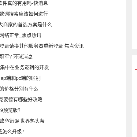
软件真的有用吗-快消息
 歌词搜索应该如何进行
广大商家的首选方案是什么
网络正常_焦点热讯
登录请换其他服务器重新登录 焦点资讯
冠军? 环球消息
时间集中在业务逻辑的开发
ap端和pc端的区别
惠的价格分别有什么
洛克蒙德有哪些好攻略
E9预览版?
致命错误 世界热头条
低怎么升级？