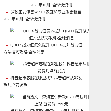
微软正式停售Win10 家庭和专业版更新至
2025年10月_全球快资讯
QBOX战力值怎么提升 QBOX提升战力值
方法技巧攻略-全球消息
抖音超市客服在哪里找？抖音超市从哪发
货几点前发货
当前热文：森海塞尔新款IE200有线耳机上