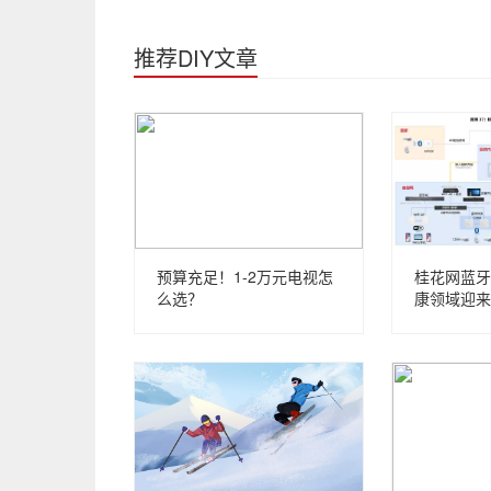
推荐DIY文章
预算充足！1-2万元电视怎
桂花网蓝牙
么选？
康领域迎来