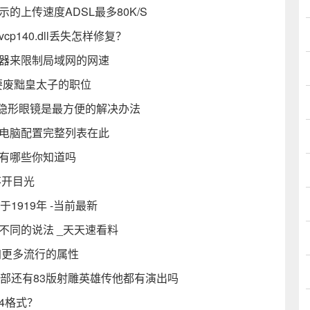
的上传速度ADSL最多80K/S
cp140.dll丢失怎样修复？
由器来限制局域网的网速
要废黜皇太子的职位
戴隐形眼镜是最方便的解决办法
机电脑配置完整列表在此
都有哪些你知道吗
不开目光
1919年 -当前最新
不同的说法 _天天速看料
加更多流行的属性
八部还有83版射雕英雄传他都有演出吗
4格式？