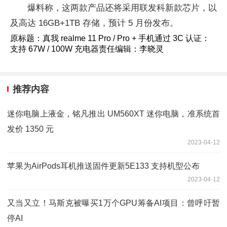
爆料称，这两款产品还将采用联发科新款芯片，以
及高达 16GB+1TB 存储，预计 5 月份发布。
原标题：真我 realme 11 Pro / Pro + 手机通过 3C 认证：
支持 67W / 100W 充电器责任编辑：李晓灵
推荐内容
迷你电脑上液金，铭凡推出 UM560XT 迷你电脑，准系统首
发价 1350 元
2023-04-12
苹果为AirPods耳机推送固件更新5E133 支持机型公布
2023-04-12
又当又立！马斯克被曝买1万个GPU筹备AI项目：曾呼吁暂
停AI