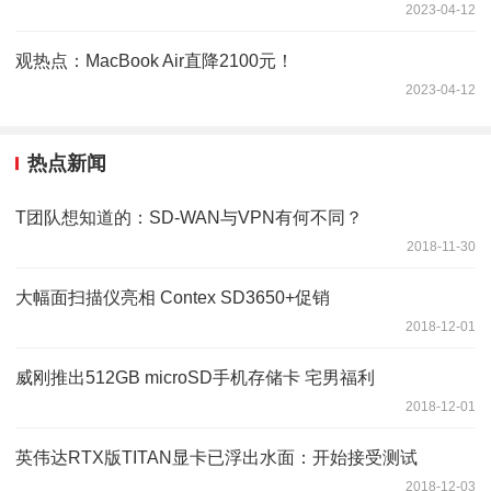
2023-04-12
观热点：MacBook Air直降2100元！
2023-04-12
热点新闻
T团队想知道的：SD-WAN与VPN有何不同？
2018-11-30
大幅面扫描仪亮相 Contex SD3650+促销
2018-12-01
威刚推出512GB microSD手机存储卡 宅男福利
2018-12-01
英伟达RTX版TITAN显卡已浮出水面：开始接受测试
2018-12-03