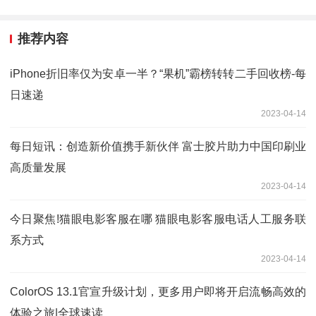
推荐内容
iPhone折旧率仅为安卓一半？“果机”霸榜转转二手回收榜-每
日速递
2023-04-14
每日短讯：创造新价值携手新伙伴 富士胶片助力中国印刷业
高质量发展
2023-04-14
今日聚焦!猫眼电影客服在哪 猫眼电影客服电话人工服务联
系方式
2023-04-14
ColorOS 13.1官宣升级计划，更多用户即将开启流畅高效的
体验之旅|全球速读