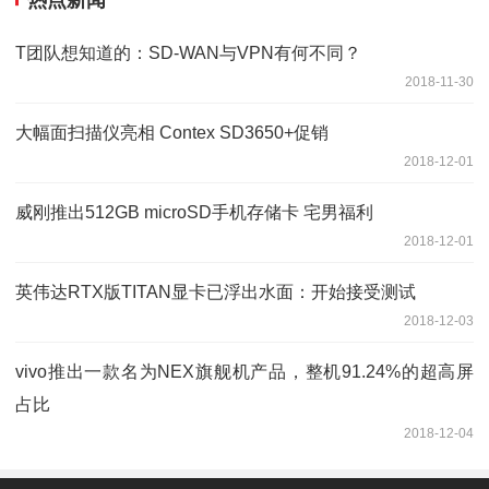
T团队想知道的：SD-WAN与VPN有何不同？
2018-11-30
大幅面扫描仪亮相 Contex SD3650+促销
2018-12-01
威刚推出512GB microSD手机存储卡 宅男福利
2018-12-01
英伟达RTX版TITAN显卡已浮出水面：开始接受测试
2018-12-03
vivo推出一款名为NEX旗舰机产品，整机91.24%的超高屏
占比
2018-12-04