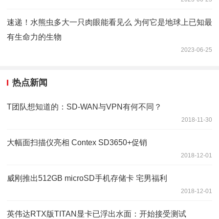
速递！水熊虫多大一只肉眼能看见么 为何它是地球上已知最
有生命力的生物
2023-06-25
热点新闻
T团队想知道的：SD-WAN与VPN有何不同？
2018-11-30
大幅面扫描仪亮相 Contex SD3650+促销
2018-12-01
威刚推出512GB microSD手机存储卡 宅男福利
2018-12-01
英伟达RTX版TITAN显卡已浮出水面：开始接受测试