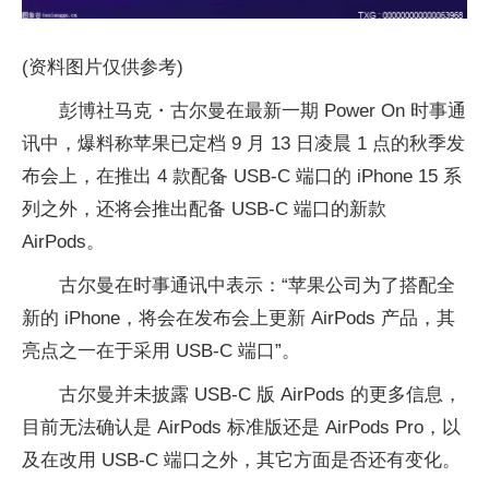
(资料图片仅供参考)
彭博社马克・古尔曼在最新一期 Power On 时事通
讯中，爆料称苹果已定档 9 月 13 日凌晨 1 点的秋季发
布会上，在推出 4 款配备 USB-C 端口的 iPhone 15 系
列之外，还将会推出配备 USB-C 端口的新款
AirPods。
古尔曼在时事通讯中表示：“苹果公司为了搭配全
新的 iPhone，将会在发布会上更新 AirPods 产品，其
亮点之一在于采用 USB-C 端口”。
古尔曼并未披露 USB-C 版 AirPods 的更多信息，
目前无法确认是 AirPods 标准版还是 AirPods Pro，以
及在改用 USB-C 端口之外，其它方面是否还有变化。