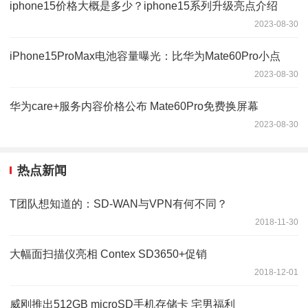
iphone15价格大概是多少？iphone15系列升级亮点介绍
2023-08-30
iPhone15ProMax电池容量曝光：比华为Mate60Pro小点
2023-08-30
华为care+服务内容价格公布 Mate60Pro免费换屏幕
2023-08-30
热点新闻
T团队想知道的：SD-WAN与VPN有何不同？
2018-11-30
大幅面扫描仪亮相 Contex SD3650+促销
2018-12-01
威刚推出512GB microSD手机存储卡 宅男福利