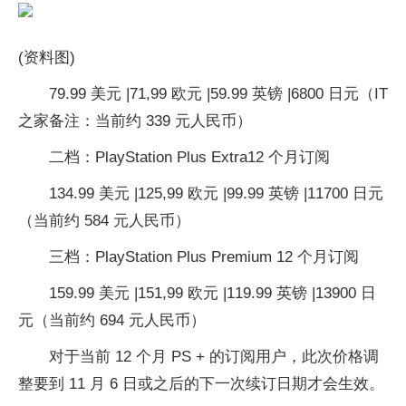
(资料图)
79.99 美元 |71,99 欧元 |59.99 英镑 |6800 日元（IT
之家备注：当前约 339 元人民币）
二档：PlayStation Plus Extra12 个月订阅
134.99 美元 |125,99 欧元 |99.99 英镑 |11700 日元
（当前约 584 元人民币）
三档：PlayStation Plus Premium 12 个月订阅
159.99 美元 |151,99 欧元 |119.99 英镑 |13900 日
元（当前约 694 元人民币）
对于当前 12 个月 PS + 的订阅用户，此次价格调
整要到 11 月 6 日或之后的下一次续订日期才会生效。