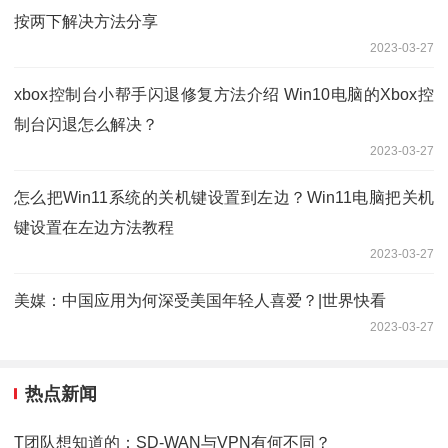
按两下解决方法分享
2023-03-27
xbox控制台小帮手闪退修复方法介绍 Win10电脑的Xbox控
制台闪退怎么解决？
2023-03-27
怎么把Win11系统的关机键设置到左边？Win11电脑把关机
键设置在左边方法教程
2023-03-27
美媒：中国应用为何深受美国年轻人喜爱？|世界快看
2023-03-27
热点新闻
T团队想知道的：SD-WAN与VPN有何不同？