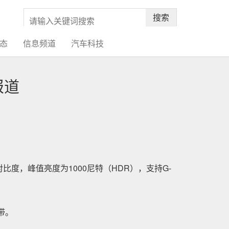
搜索
态
信息频道
汽车科技
报道
态对比度，峰值亮度为1000尼特（HDR），支持G-
带。