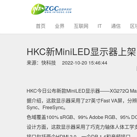
(current)
首页
业界
互联网
IT
通信
区
HKC新MiniLED显示器上架
来源：快科技
2022-10-20 15:46:44
HKC今日公布新款MiniLED显示器——XG272Q
据介绍，这款显示器采用了27英寸Fast VA屏，分辨
Sync、FreeSync。
色域覆盖100% sRGB、99% Adobe RGB、95%
设计方面，这款显示器采用了巧克力轴体人体工学
接口包括两个HDMI 2.0、一个DP 1.4和音频接口。