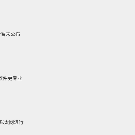
售价暂未公布
用软件更专业
兆以太网进行