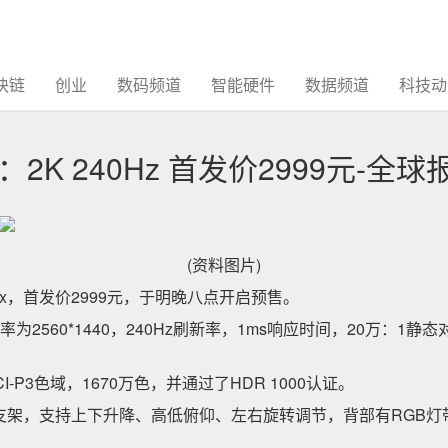
块链
创业
数码频道
智能硬件
数据频道
科技动
：2K 240Hz 首发价2999元-全球
(资料图片)
 Max，首发价2999元，于明晚八点开启预售。
率为2560*1440，240Hz刷新率，1ms响应时间，20万：1静
 DCI-P3色域，1670万色，并通过了HDR 1000认证。
支架，支持上下升降、高低俯仰、左右旋转调节，背部有RGB灯