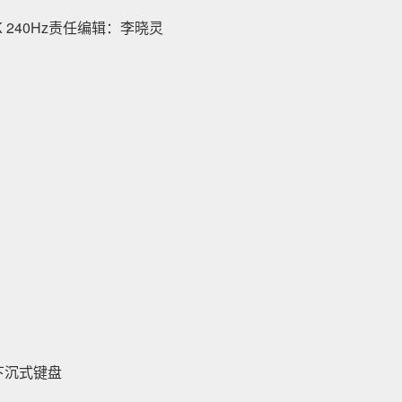
K 240Hz责任编辑：李晓灵
载下沉式键盘