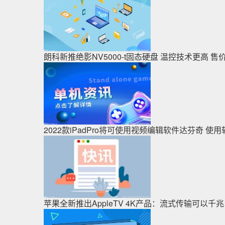
朗科新推绝影NV5000-t固态硬盘 温控技术更高 
2022款iPadPro将可使用视频编辑软件达芬奇 使
苹果全新推出AppleTV 4K产品：流式传输可以千