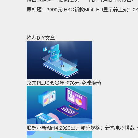
原标题：2999元 HKC新款MiniLED显示器上架：2
推荐DIY文章
京东PLUS会员年卡76元-全球滚动
联想小新Air14 2023公开部分规格：新笔电将搭